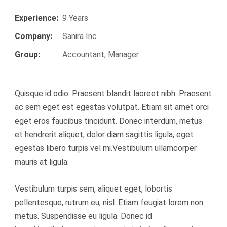
Experience:
9 Years
Company:
Sanira Inc
Group:
Accountant, Manager
Quisque id odio. Praesent blandit laoreet nibh. Praesent
ac sem eget est egestas volutpat. Etiam sit amet orci
eget eros faucibus tincidunt. Donec interdum, metus
et hendrerit aliquet, dolor diam sagittis ligula, eget
egestas libero turpis vel mi.Vestibulum ullamcorper
mauris at ligula.
Vestibulum turpis sem, aliquet eget, lobortis
pellentesque, rutrum eu, nisl. Etiam feugiat lorem non
metus. Suspendisse eu ligula. Donec id