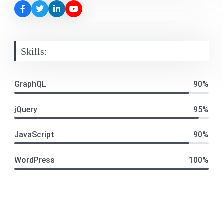
Skills:
GraphQL
90%
jQuery
95%
JavaScript
90%
WordPress
100%